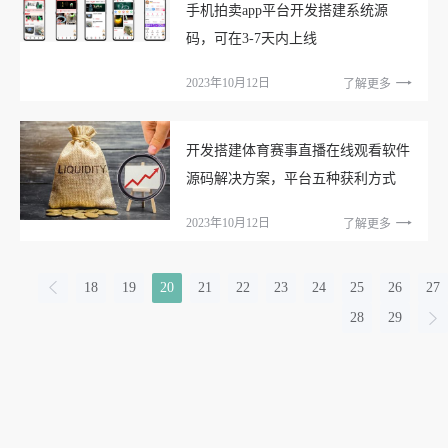
手机拍卖app平台开发搭建系统源
码，可在3-7天内上线
2023年10月12日
了解更多
开发搭建体育赛事直播在线观看软件
源码解决方案，平台五种获利方式
2023年10月12日
了解更多
18
19
20
21
22
23
24
25
26
27
28
29