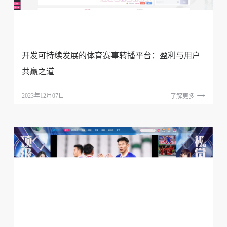
开发可持续发展的体育赛事转播平台：盈利与用户
共赢之道
2023年12月07日
了解更多