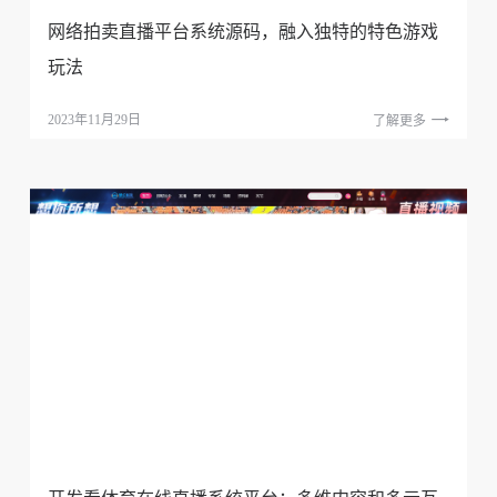
网络拍卖直播平台系统源码，融入独特的特色游戏
玩法
2023年11月29日
了解更多