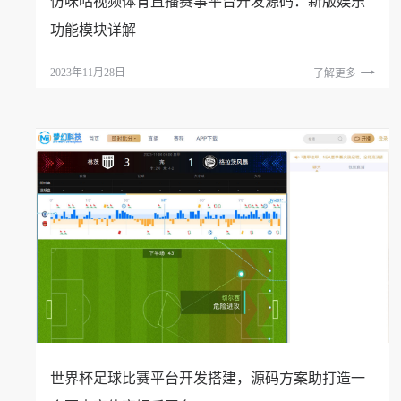
仿咪咕视频体育直播赛事平台开发源码：新版娱乐
功能模块详解
2023年11月28日
了解更多
世界杯足球比赛平台开发搭建，源码方案助打造一