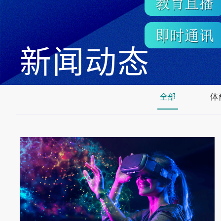
新闻动态
全部
体