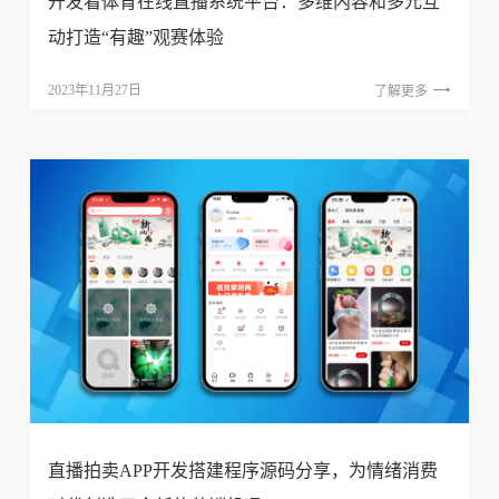
开发看体育在线直播系统平台：多维内容和多元互
动打造“有趣”观赛体验
2023年11月27日
了解更多
直播拍卖APP开发搭建程序源码分享，为情绪消费