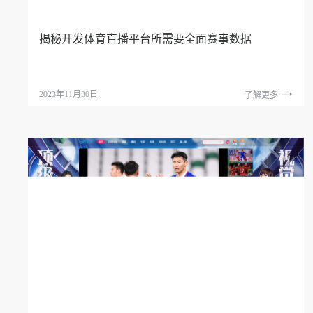
揭秘开发体育直播平台所需要全面赛事数据
2023年11月30日
了解更多