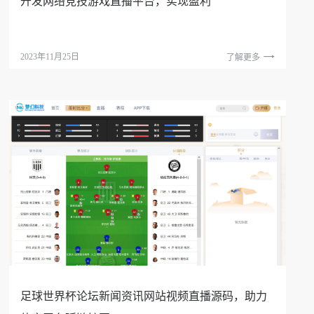
开发网络竞技游戏直播平台，实现盈利
2023年11月25日
了解更多
足球世界杯论坛新闻资讯网站视频直播源码，助力