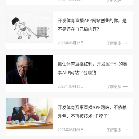
了解更多
开发体育直播APP网站创业的你，是
不是还在自己搞内容？
2025年06月12日
了解更多
抓住体育直播红利，开发属于你的赛
事APP网站平台赚钱
2025年06月11日
了解更多
开发体育赛事直播APP网站，不依赖
外包、不再被技术“卡脖子”
2025年06月09日
了解更多