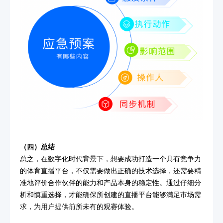
（四）总结
总之，在数字化时代背景下，想要成功打造一个具有竞争力
的体育直播平台，不仅需要做出正确的技术选择，还需要精
准地评价合作伙伴的能力和产品本身的稳定性。通过仔细分
析和慎重选择，才能确保所创建的直播平台能够满足市场需
求，为用户提供前所未有的观赛体验。