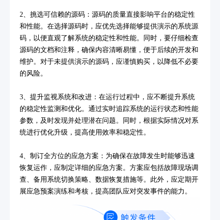
2、挑选可信赖的源码：源码的质量直接影响平台的稳定性
和性能。在选择源码时，应优先选择能够提供演示的系统源
码，以便直观了解系统的稳定性和性能。同时，要仔细检查
源码的文档和注释，确保内容清晰易懂，便于后续的开发和
维护。对于未提供演示的源码，应谨慎购买，以降低不必要
的风险。
3、提升监视系统和改进：在运行过程中，应不断提升系统
的稳定性监测和优化。通过实时追踪系统的运行状态和性能
参数，及时发现并处理潜在问题。同时，根据实际情况对系
统进行优化升级，提高使用效率和稳定性。
4、制订全方位的应急方案：为确保在故障发生时能够迅速
恢复运作，应制定详细的应急方案。方案应包括故障现场调
查、备用系统切换策略、数据恢复措施等。此外，应定期开
展应急预案演练和考核，提高团队应对突发事件的能力。