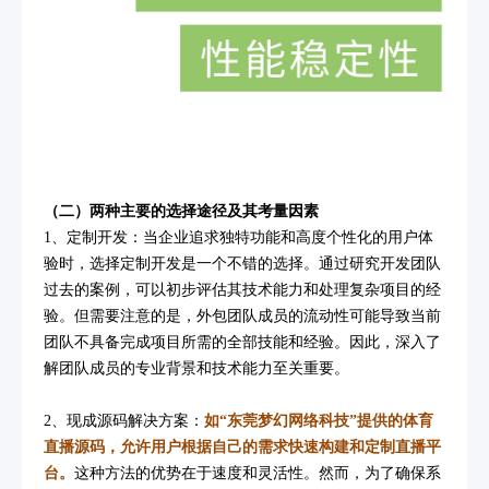
（二）两种主要的选择途径及其考量因素
1、定制开发：当企业追求独特功能和高度个性化的用户体
验时，选择定制开发是一个不错的选择。通过研究开发团队
过去的案例，可以初步评估其技术能力和处理复杂项目的经
验。但需要注意的是，外包团队成员的流动性可能导致当前
团队不具备完成项目所需的全部技能和经验。因此，深入了
解团队成员的专业背景和技术能力至关重要。
2、现成源码解决方案：
如“东莞梦幻网络科技”提供的体育
直播源码，允许用户根据自己的需求快速构建和定制直播平
台。
这种方法的优势在于速度和灵活性。然而，为了确保系