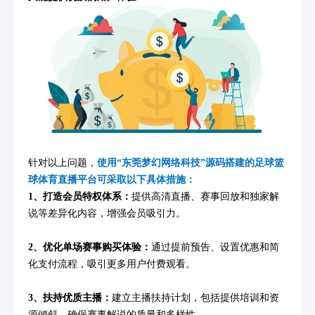
针对以上问题，
使用“东莞梦幻网络科技”源码搭建的足球篮
球体育直播平台可采取以下具体措施：
1、打造会员特权体系：
提供高清直播、赛事回放和独家解
说等差异化内容，增强会员吸引力。
2、优化单场赛事购买体验：
通过提前预告、设置优惠和简
化支付流程，吸引更多用户付费观看。
3、扶持优质主播：
建立主播扶持计划，包括提供培训和资
源倾斜，确保赛事解说的质量和多样性。