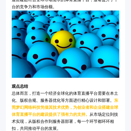
台的竞争力和市场份额。
观点总结
总体而言，打造一个经济全球化的体育直播平台需要在本土
化、版权合规、服务器优化等方面进行精心设计和部署。
东
莞梦幻网络科技凭借其技术优势，为创业者和企业搭建全球
体育直播平台的建设提供了强有力的支持。
从市场定位到技
术实现，从版权合作到服务器部署，每一个环节都环环相
扣，共同推动平台的发展。