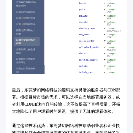
最后，东莞梦幻网络科技的源码支持灵活的服务器与CDN部
署。根据目标市场的需求，可以选择在当地部署服务器，或
者利用CDN加速内容的传输，这不仅提高了直播质量，还极
大地降低了用户观看时的延迟，提供了无缝的观看体验。
通过这些技术优势，东莞梦幻网络科技帮助创业者和企业快
速搭建起符合全球市场需求的体育直播平台，显著提升了平