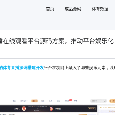
首页
成品源码
体育数据
播在线观看平台源码方案，推动平台娱乐化
”的体育直播源码搭建开发
平台在功能上融入了哪些娱乐元素，以