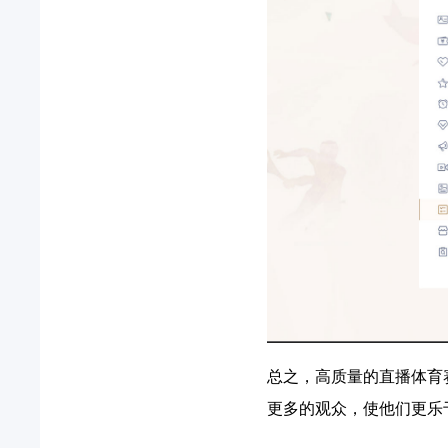
总之，高质量的直播体育
更多的观众，使他们更乐