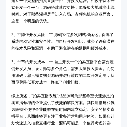
建立一个完整的拍卖直播平台，并投入运营。相较于从零开
始开发一个平台，源码搭建速度更快，能够极大地减少上线
时间。对于那些渴望尽早进入市场、占领先机的企业而言，
这是一个明显的优势。
2、**降低开发风险：** 源码经过多次测试和优化，保障了
系统的稳定性和安全性。与自行开发相比，减少了许多潜在
的技术风险和漏洞，有助于避免潜在的延期和额外成本。
3、**节约开发成本：** 自主开发一个拍卖直播平台需要雇
佣开发人员、设计师等多个角色，需要大量投入资金。而使
用源码，您只需要购买源码并进行适度的二次开发定制，从
而显著降低开发成本，降低了创业门槛。
综上所述，“拍卖直播系统”成品源码为那些希望快速涉足拍
卖直播领域的企业提供了便捷的解决方案。其快速搭建和低
风险特性使得企业能够在短时间内建立稳定、安全的拍卖直
播平台，从而能够更专注于业务运营和用户体验。如果您计
划快速进入拍卖直播行业，源码可能是一个值得考虑的选