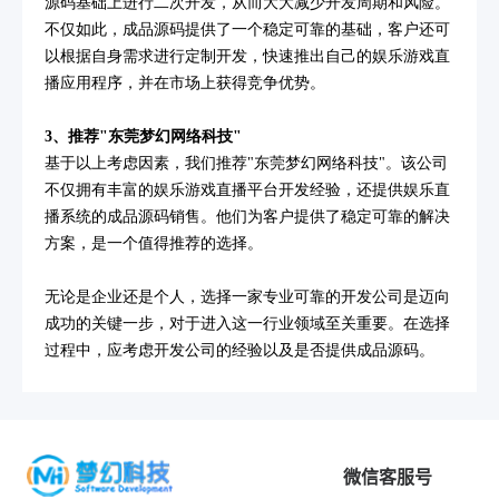
源码基础上进行二次开发，从而大大减少开发周期和风险。
不仅如此，成品源码提供了一个稳定可靠的基础，客户还可
以根据自身需求进行定制开发，快速推出自己的娱乐游戏直
播应用程序，并在市场上获得竞争优势。
3、推荐"东莞梦幻网络科技"
基于以上考虑因素，我们推荐"东莞梦幻网络科技"。该公司
不仅拥有丰富的娱乐游戏直播平台开发经验，还提供娱乐直
播系统的成品源码销售。他们为客户提供了稳定可靠的解决
方案，是一个值得推荐的选择。
无论是企业还是个人，选择一家专业可靠的开发公司是迈向
成功的关键一步，对于进入这一行业领域至关重要。在选择
过程中，应考虑开发公司的经验以及是否提供成品源码。
微信客服号