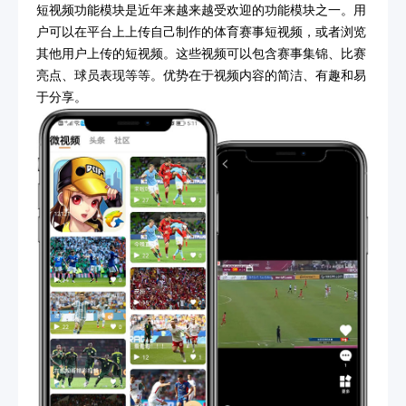
短视频功能模块是近年来越来越受欢迎的功能模块之一。用
户可以在平台上上传自己制作的体育赛事短视频，或者浏览
其他用户上传的短视频。这些视频可以包含赛事集锦、比赛
亮点、球员表现等等。优势在于视频内容的简洁、有趣和易
于分享。