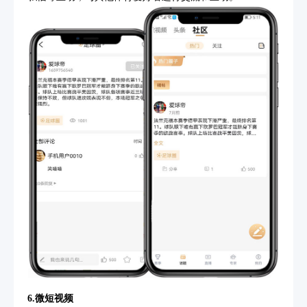
6.微短视频