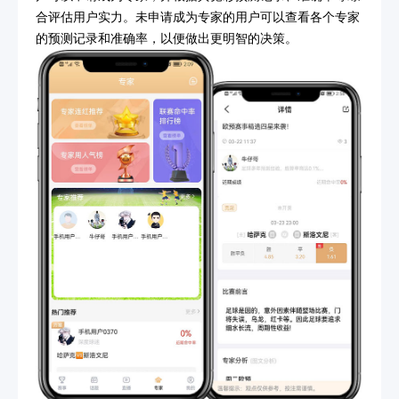
合评估用户实力。未申请成为专家的用户可以查看各个专家
的预测记录和准确率，以便做出更明智的决策。