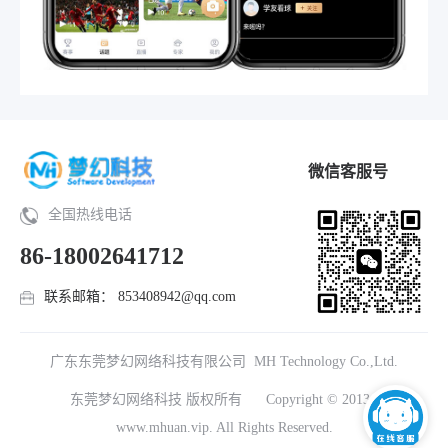
微信客服号
全国热线电话
86-18002641712
联系邮箱： 853408942@qq.com
广东东莞梦幻网络科技有限公司 MH Technology Co.,Ltd.
东莞梦幻网络科技 版权所有
Copyright © 2013-2023
www.mhuan.vip. All Rights Reserved.