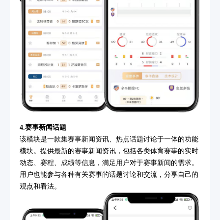
4.赛事新闻话题
该模块是一款集赛事新闻资讯、热点话题讨论于一体的功能
模块。提供最新的赛事新闻资讯，包括各类体育赛事的实时
动态、赛程、成绩等信息，满足用户对于赛事新闻的需求。
用户也能参与各种有关赛事的话题讨论和交流，分享自己的
观点和看法。