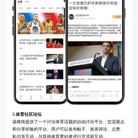
5.体育社区论坛
该模块提供了一个讨论体育话题的自由讨论平台、交流观点
和分享经验的平台。用户可以发布帖子、发表评论、点赞、
私信等互动，与其他体育爱好者进行交流和互动。