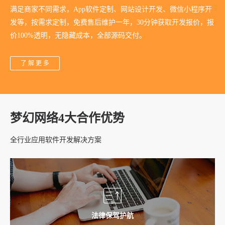
满足商家不同需求，App软件定制、网站设计开发、微信小程序开
发等，按需求定制，免费售后维护一年，30分钟获取开发报价，报
价100%透明，无隐藏成本，全部源码交付。
了 解 更 多
梦幻网络4大合作优势
全行业应用软件开发解决方案
法律保驾护航