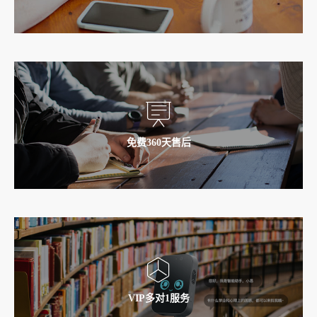
服务有专业的法律顾问见证，签署正式合同，让服务有理有
据，并履行其责任
免费360天售后
东莞梦幻网络科技有限公司外包出售服务产品均免费售后质保
服务360天
VIP多对1服务
为了进一步提供更细致、更专业的服务，梦幻网络科技针对